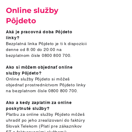
Online služby
Pôjdeto
Aká je pracovná doba Pôjdeto
linky?
Bezplatná linka Pôjdeto je ti k dispozícii
denne od 8:00 do 20:00 na
bezplatnom čísle
0800 800 700
.
Ako si môžem objednať online
služby Pôjdeto?
Online služby Pôjdeto si môžeš
objednať prostredníctvom Pôjdeto linky
na bezplatnom čísle
0800 800 700
.
Ako a kedy zaplatím za online
poskytnuté služby?
Platbu za online služby Pôjdeto môžeš
uhradiť po jeho zrealizovaní do faktúry
Slovak Telekom (Platí pre zákazníkov