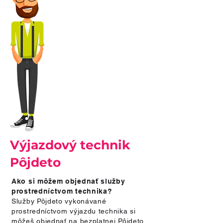
Výjazdový technik
Pôjdeto
Ako si môžem objednať služby
prostredníctvom technika?
Služby Pôjdeto vykonávané
prostredníctvom výjazdu technika si
môžeš objednať na bezplatnej Pôjdeto