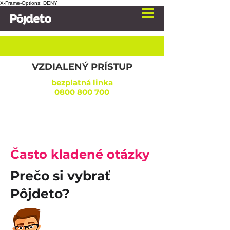
X-Frame-Options: DENY
VZDIALENÝ PRÍSTUP
bezplatná linka
0800 800 700
Často kladené otázky
Prečo si vybrať
Pôjdeto?