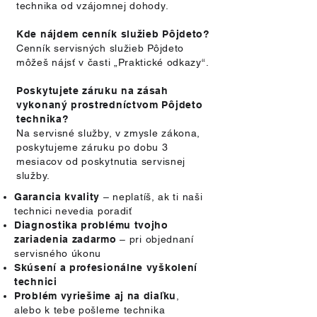
technika od vzájomnej dohody.
Kde nájdem cenník služieb Pôjdeto?
Cenník servisných služieb Pôjdeto
môžeš nájsť v časti „Praktické odkazy“.
Poskytujete záruku na zásah
vykonaný prostredníctvom Pôjdeto
technika?
Na servisné služby, v zmysle zákona,
poskytujeme záruku po dobu 3
mesiacov od poskytnutia servisnej
služby.
Garancia kvality
– neplatíš, ak ti naši
technici nevedia poradiť
Diagnostika problému tvojho
zariadenia zadarmo
– pri objednaní
servisného úkonu
Skúsení a profesionálne vyškolení
technici
Problém vyriešime aj na diaľku
,
alebo k tebe pošleme technika