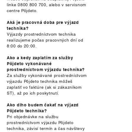
linke
0800 800 700
, alebo v servisnom
centre Pôjdeto.
Aká je pracovná doba pre výjazd
technika?
Výjazdy prostredníctvom technika
realizujeme počas pracovných dní od
8:00 do 20:00.
Ako a kedy zaplatím za služby
Pôjdeto vykonávané
prostredníctvom výjazdu technika?
Za služby vykonávané prostredníctvom
výjazdu Pôjdeto technika môžeš
zaplatiť vo faktúre (ak si zákazníkom
ST), až po ich poskytnutí.
Ako dlho budem čakať na výjazd
Pôjdeto technika?
Pri objednávke na službu
prostredníctvom výjazdu Pôjdeto
technika, závisí termín a čas návštevy